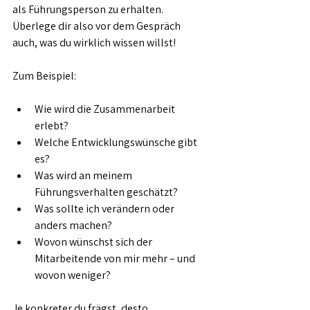
als Führungsperson zu erhalten. 
Überlege dir also vor dem Gespräch 
auch, was du wirklich wissen willst!
Zum Beispiel:
Wie wird die Zusammenarbeit 
erlebt?
Welche Entwicklungswünsche gibt 
es?
Was wird an meinem 
Führungsverhalten geschätzt?
Was sollte ich verändern oder 
anders machen?
Wovon wünschst sich der 
Mitarbeitende von mir mehr – und 
wovon weniger?
Je konkreter du frägst, desto 