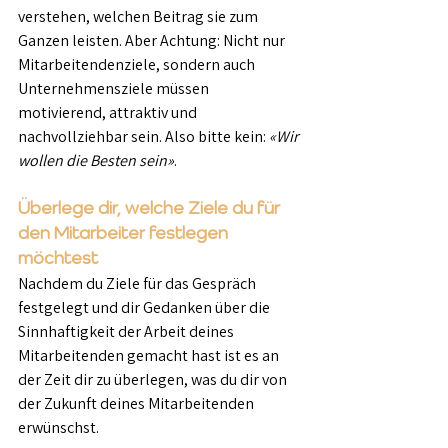
verstehen, welchen Beitrag sie zum 
Ganzen leisten. Aber Achtung: Nicht nur 
Mitarbeitendenziele, sondern auch 
Unternehmensziele müssen 
motivierend, attraktiv und 
nachvollziehbar sein. Also bitte kein: 
«Wir 
wollen die Besten sein»
.
Überlege dir, welche Ziele du für 
den Mitarbeiter festlegen 
möchtest
Nachdem du Ziele für das Gespräch 
festgelegt und dir Gedanken über die 
Sinnhaftigkeit der Arbeit deines 
Mitarbeitenden gemacht hast ist es an 
der Zeit dir zu überlegen, was du dir von 
der Zukunft deines Mitarbeitenden 
erwünschst.