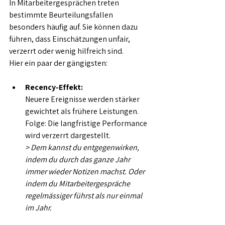
In Mitarbeitergesprächen treten 
bestimmte Beurteilungsfallen 
besonders häufig auf. Sie können dazu 
führen, dass Einschätzungen unfair, 
verzerrt oder wenig hilfreich sind.
Hier ein paar der gängigsten:
Recency-Effekt:
Neuere Ereignisse werden stärker 
gewichtet als frühere Leistungen. 
Folge: Die langfristige Performance 
wird verzerrt dargestellt.
> Dem kannst du entgegenwirken, 
indem du durch das ganze Jahr 
immer wieder Notizen machst. Oder 
indem du Mitarbeitergespräche 
regelmässiger führst als nur einmal 
im Jahr.