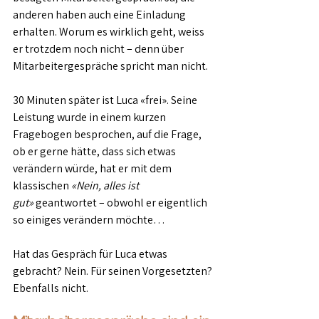
anderen haben auch eine Einladung 
erhalten. Worum es wirklich geht, weiss 
er trotzdem noch nicht – denn über 
Mitarbeitergespräche spricht man nicht.
30 Minuten später ist Luca «frei». Seine 
Leistung wurde in einem kurzen 
Fragebogen besprochen, auf die Frage, 
ob er gerne hätte, dass sich etwas 
verändern würde, hat er mit dem 
klassischen 
«Nein, alles ist 
gut»
 geantwortet – obwohl er eigentlich 
so einiges verändern möchte…
Hat das Gespräch für Luca etwas 
gebracht? Nein. Für seinen Vorgesetzten? 
Ebenfalls nicht.