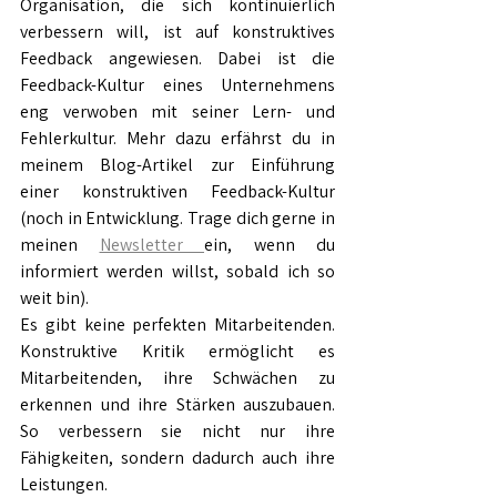
Organisation, die sich kontinuierlich 
verbessern will, ist auf konstruktives 
Feedback angewiesen. Dabei ist die 
Feedback-Kultur eines Unternehmens 
eng verwoben mit seiner Lern- und 
Fehlerkultur. Mehr dazu erfährst du in 
meinem Blog-Artikel zur Einführung 
einer konstruktiven Feedback-Kultur 
(noch in Entwicklung. Trage dich gerne in 
meinen 
Newsletter 
ein, wenn du 
informiert werden willst, sobald ich so 
weit bin).
Es gibt keine perfekten Mitarbeitenden. 
Konstruktive Kritik ermöglicht es 
Mitarbeitenden, ihre Schwächen zu 
erkennen und ihre Stärken auszubauen. 
So verbessern sie nicht nur ihre 
Fähigkeiten, sondern dadurch auch ihre 
Leistungen.