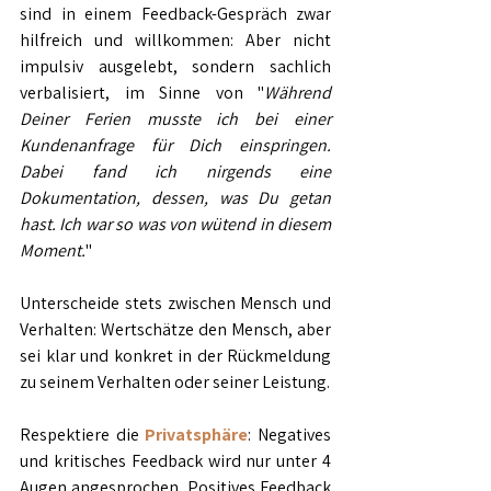
sind in einem Feedback-Gespräch zwar 
hilfreich und willkommen: Aber nicht 
impulsiv ausgelebt, sondern sachlich 
verbalisiert, im Sinne von "
Während 
Deiner Ferien musste ich bei einer 
Kundenanfrage für Dich einspringen. 
Dabei fand ich nirgends eine 
Dokumentation, dessen, was Du getan 
hast. Ich war so was von wütend in diesem 
Moment.
" 
Unterscheide stets zwischen Mensch und 
Verhalten: Wertschätze den Mensch, aber 
sei klar und konkret in der Rückmeldung 
zu seinem Verhalten oder seiner Leistung.
Respektiere die 
Privatsphäre
: Negatives 
und kritisches Feedback wird nur unter 4 
Augen angesprochen. Positives Feedback 