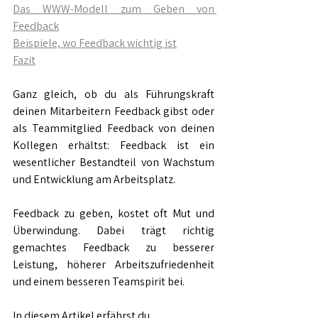
Das WWW-Modell zum Geben von 
Feedback
Beispiele, wo Feedback wichtig ist
Fazit
Ganz gleich, ob du als Führungskraft 
deinen Mitarbeitern Feedback gibst oder 
als Teammitglied Feedback von deinen 
Kollegen erhältst: Feedback ist ein 
wesentlicher Bestandteil von Wachstum 
und Entwicklung am Arbeitsplatz. 
Feedback zu geben, kostet oft Mut und 
Überwindung. Dabei trägt richtig 
gemachtes Feedback zu besserer 
Leistung, höherer Arbeitszufriedenheit 
und einem besseren Teamspirit bei. 
In diesem Artikel erfährst du, 