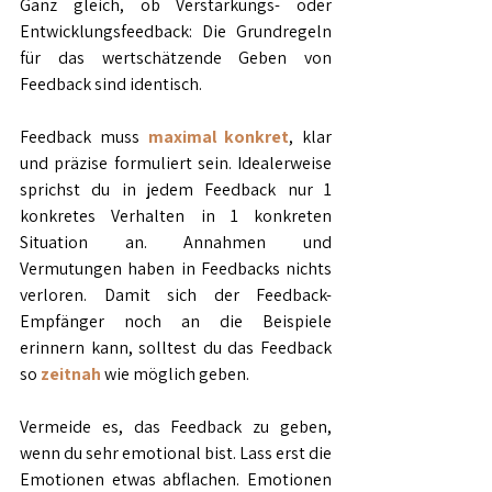
Ganz gleich, ob Verstärkungs- oder 
Entwicklungsfeedback: Die Grundregeln 
für das wertschätzende Geben von 
Feedback sind identisch.
Feedback muss 
maximal konkret
, klar 
und präzise formuliert sein. Idealerweise 
sprichst du in jedem Feedback nur 1 
konkretes Verhalten in 1 konkreten 
Situation an. Annahmen und 
Vermutungen haben in Feedbacks nichts 
verloren. Damit sich der Feedback-
Empfänger noch an die Beispiele 
erinnern kann, solltest du das Feedback 
so 
zeitnah 
wie möglich geben.
Vermeide es, das Feedback zu geben, 
wenn du sehr emotional bist. Lass erst die 
Emotionen etwas abflachen. Emotionen 